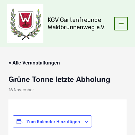
Zum
Inhalt
springen
KGV Gartenfreunde
Waldbrunnenweg e.V.
« Alle Veranstaltungen
Grüne Tonne letzte Abholung
16 November
Zum Kalender Hinzufügen